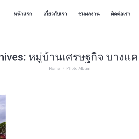
หน้าแรก
เกี่ยวกับเรา
ชมผลงาน
ติดต่อเรา
หน้าแรก
เกี่ยวกับเรา
ชมผลงาน
ติดต่อเรา
hives:
หมู่บ้านเศรษฐกิจ บางแค 
You are here:
Home
Photo Album